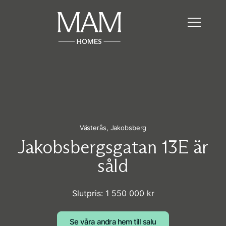
Västerås,
Jakobsberg
Jakobsbergsgatan 13E är
såld
Slutpris: 1 550 000 kr
Se våra andra hem till salu