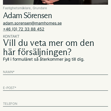
Fastighetsmäklare, Grundare
Adam Sörensen
adam.sorensen@mamhomes.se
+46 (0) 72 33 88 452
KONTAKT
Vill du veta mer om den
här försäljningen?
Fyll i formuläret så återkommer jag till dig.
NAMN
*
E-POST
*
TELEFON