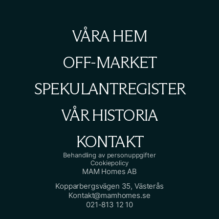
VÅRA HEM
OFF-MARKET
SPEKULANTREGISTER
VÅR HISTORIA
KONTAKT
Behandling av personuppgifter
Cookiepolicy
MAM Homes AB
Kopparbergsvägen 35, Västerås
Kontakt@mamhomes.se
021-813 12 10