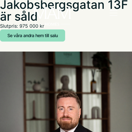
Jakobsbergsgatan 13F
är såld
Slutpris: 975 000 kr
Se våra andra hem till salu