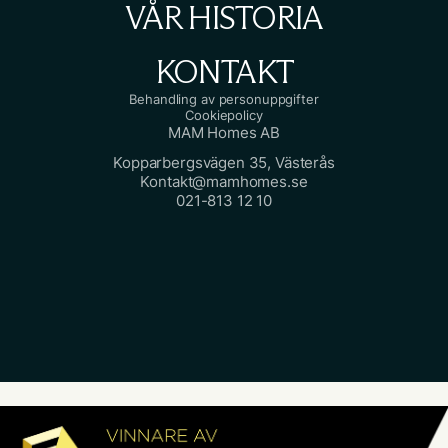
VÅR HISTORIA
KONTAKT
Behandling av personuppgifter
Cookiepolicy
MAM Homes AB
Kopparbergsvägen 35, Västerås
Kontakt@mamhomes.se
021-813 12 10