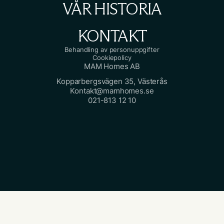
VÅR HISTORIA
KONTAKT
Behandling av personuppgifter
Cookiepolicy
MAM Homes AB
Kopparbergsvägen 35, Västerås
Kontakt@mamhomes.se
021-813 12 10