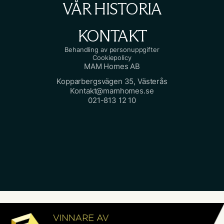
VÅR HISTORIA
KONTAKT
Behandling av personuppgifter
Cookiepolicy
MAM Homes AB
Kopparbergsvägen 35, Västerås
Kontakt@mamhomes.se
021-813 12 10