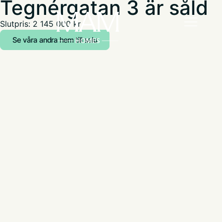
Tegnérgatan 3 är såld
Slutpris: 2 145 000 kr
Se våra andra hem till salu