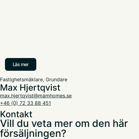
Läs mer
Fastighetsmäklare, Grundare
Max Hjertqvist
max.hjertqvist@mamhomes.se
+46 (0) 72 33 88 451
Kontakt
Vill du veta mer om den här
försäljningen?