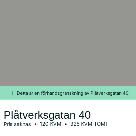
Detta är en förhandsgranskning av Plåtverksgatan 40
Plåtverksgatan 40
• 120 KVM
• 325 KVM TOMT
Pris saknas