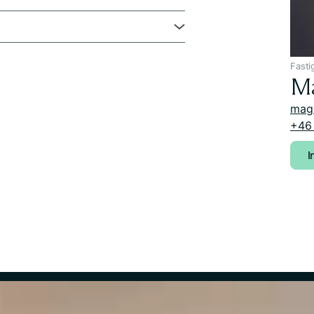
Fasti
​M
mag
+46 
I