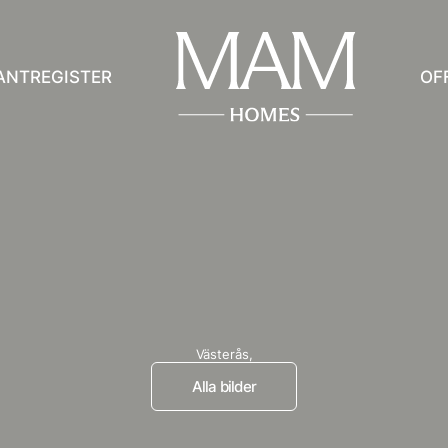
ANTREGISTER
OF
Västerås,
Alla bilder