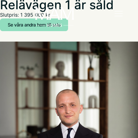
Relävägen 1 är såld
Slutpris: 1 395 000 kr
Se våra andra hem till salu