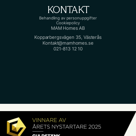
KONTAKT
Behandling av personuppgifter
Cookiepolicy
MAM Homes AB
Kopparbergsvägen 35, Västerås
Kontakt@mamhomes.se
021-813 12 10