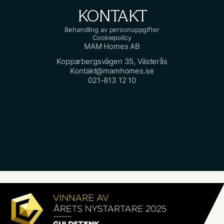
KONTAKT
Behandling av personuppgifter
Cookiepolicy
MAM Homes AB
Kopparbergsvägen 35, Västerås
Kontakt@mamhomes.se
021-813 12 10