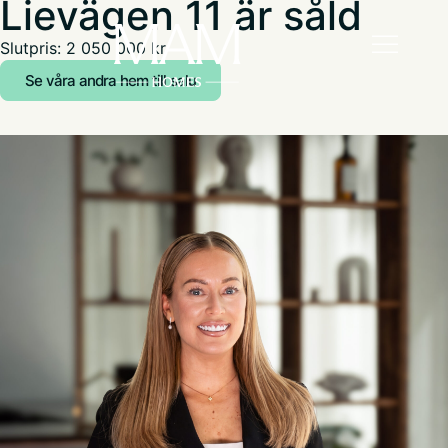
Lievägen 11 är såld
Slutpris: 2 050 000 kr
Se våra andra hem till salu