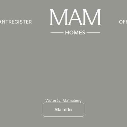
ANTREGISTER
OF
Västerås,
Malmaberg
Alla bilder