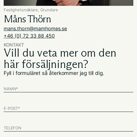
Fastighetsmäklare, Grundare
Måns Thörn
mans.thorn@mamhomes.se
+46 (0) 72 33 88 450
KONTAKT
Vill du veta mer om den
här försäljningen?
Fyll i formuläret så återkommer jag till dig.
NAMN
*
E-POST
*
TELEFON