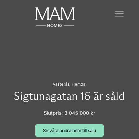
Västerås,
Hemdal
Sigtunagatan 16 är såld
Slutpris: 3 045 000 kr
Se våra andra hem till salu