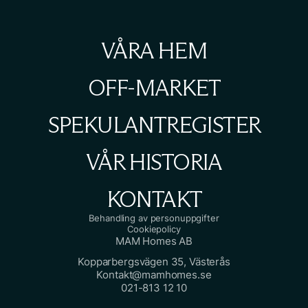
VÅRA HEM
OFF-MARKET
SPEKULANTREGISTER
VÅR HISTORIA
KONTAKT
Behandling av personuppgifter
Cookiepolicy
MAM Homes AB
Kopparbergsvägen 35, Västerås
Kontakt@mamhomes.se
021-813 12 10