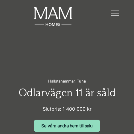
Hallstahammar,
Tuna
Odlarvägen 11 är såld
Slutpris: 1 400 000 kr
Se våra andra hem till salu