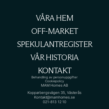
VÅRA HEM
OFF-MARKET
SPEKULANTREGISTER
VÅR HISTORIA
KONTAKT
Behandling av personuppgifter
Cookiepolicy
MAM Homes AB
Kopparbergsvägen 35, Västerås
Kontakt@mamhomes.se
021-813 12 10