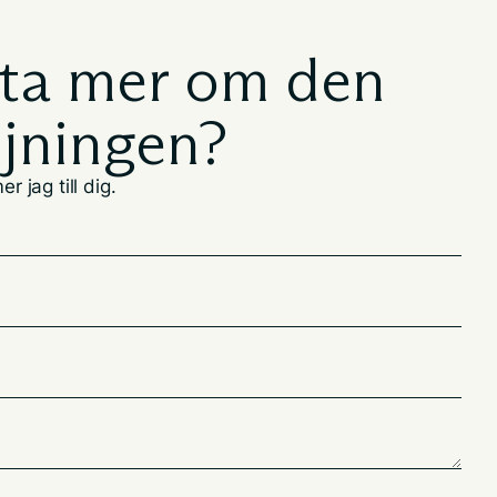
eta mer om den
ljningen?
r jag till dig.