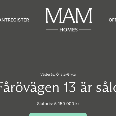
ANTREGISTER
OF
Västerås,
Önsta-Gryta
Fårövägen 13 är sål
Slutpris: 5 150 000 kr