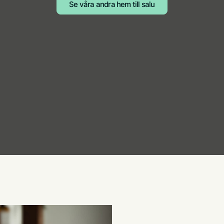
Se våra andra hem till salu