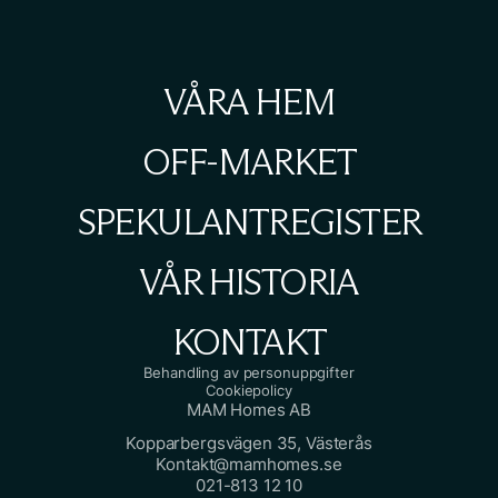
VÅRA HEM
OFF-MARKET
SPEKULANTREGISTER
VÅR HISTORIA
KONTAKT
Behandling av personuppgifter
Cookiepolicy
MAM Homes AB
Kopparbergsvägen 35, Västerås
Kontakt@mamhomes.se
021-813 12 10