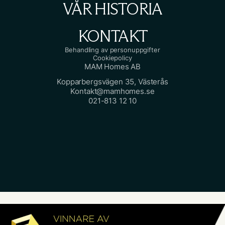
VÅR HISTORIA
KONTAKT
Behandling av personuppgifter
Cookiepolicy
MAM Homes AB
Kopparbergsvägen 35, Västerås
Kontakt@mamhomes.se
021-813 12 10