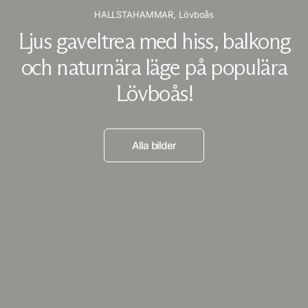
HALLSTAHAMMAR,
Lövboås
Ljus gaveltrea med hiss, balkong
och naturnära läge på populära
Lövboås!
Alla bilder