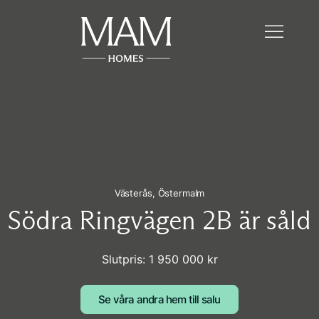
Västerås,
Östermalm
Södra Ringvägen 2B är såld
Slutpris: 1 950 000 kr
Se våra andra hem till salu