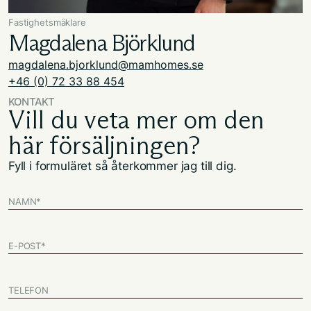
Fastighetsmäklare
​Magdalena Björklund
magdalena.bjorklund@mamhomes.se
+46 (0) 72 33 88 454
KONTAKT
Vill du veta mer om den
här försäljningen?
Fyll i formuläret så återkommer jag till dig.
NAMN
*
E-POST
*
TELEFON