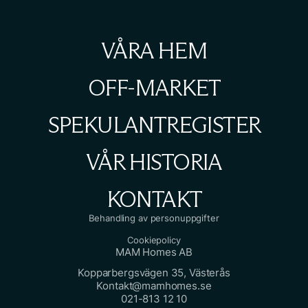
VÅRA HEM
OFF-MARKET
SPEKULANTREGISTER
VÅR HISTORIA
KONTAKT
Behandling av personuppgifter
Cookiepolicy
MAM Homes AB
Kopparbergsvägen 35, Västerås
Kontakt@mamhomes.se
021-813 12 10