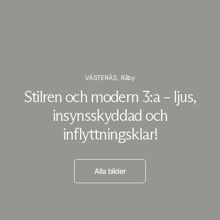
VÄSTERÅS,
Råby
Stilren och modern 3:a – ljus,
insynsskyddad och
inflyttningsklar!
Alla bilder