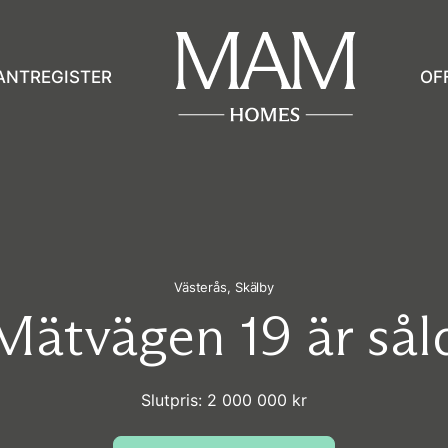
ANTREGISTER
OF
Västerås,
Skälby
Mätvägen 19 är sål
Slutpris: 2 000 000 kr