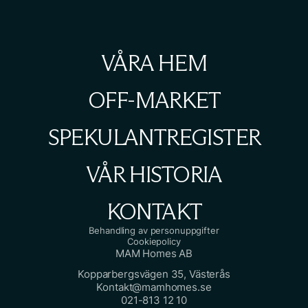
VÅRA HEM
OFF-MARKET
SPEKULANTREGISTER
VÅR HISTORIA
KONTAKT
Behandling av personuppgifter
Cookiepolicy
MAM Homes AB
Kopparbergsvägen 35, Västerås
Kontakt@mamhomes.se
021-813 12 10