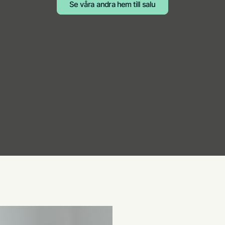
Se våra andra hem till salu