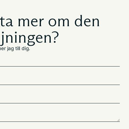
eta mer om den
ljningen?
r jag till dig.