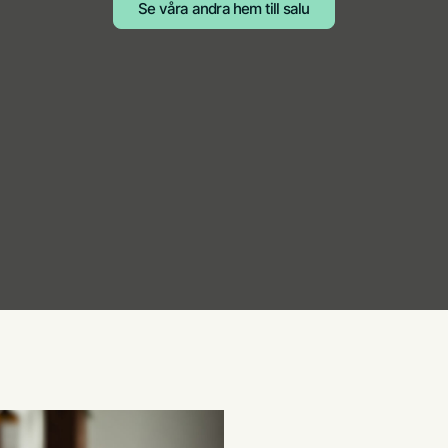
Se våra andra hem till salu