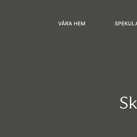
VÅRA HEM
SPEKUL
Sk