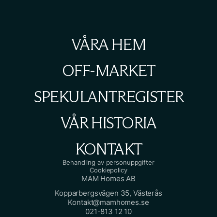
VÅRA HEM
OFF-MARKET
SPEKULANTREGISTER
VÅR HISTORIA
KONTAKT
Behandling av personuppgifter
Cookiepolicy
MAM Homes AB
Kopparbergsvägen 35, Västerås
Kontakt@mamhomes.se
021-813 12 10