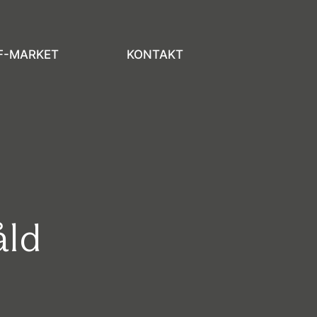
F-MARKET
KONTAKT
åld