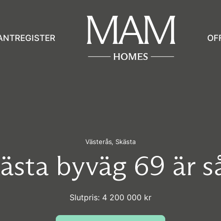
ANTREGISTER
OF
Västerås,
Skästa
ästa byväg 69 är s
Slutpris: 4 200 000 kr