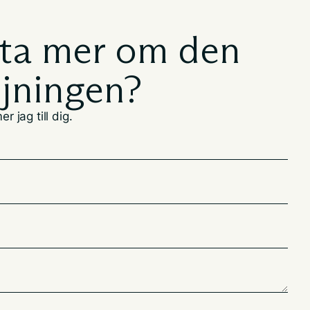
eta mer om den
ljningen?
r jag till dig.