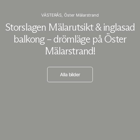
VÄSTERÅS,
Öster Mälarstrand
Storslagen Mälarutsikt & inglasad
balkong – drömläge på Öster
Mälarstrand!
Alla bilder