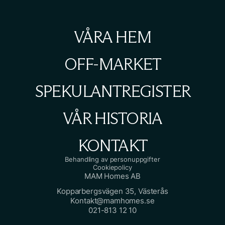
VÅRA HEM
OFF-MARKET
SPEKULANTREGISTER
VÅR HISTORIA
KONTAKT
Behandling av personuppgifter
Cookiepolicy
MAM Homes AB
Kopparbergsvägen 35, Västerås
Kontakt@mamhomes.se
021-813 12 10