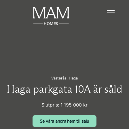
Västerås,
Haga
Haga parkgata 10A är såld
Slutpris: 1 195 000 kr
Se våra andra hem till salu