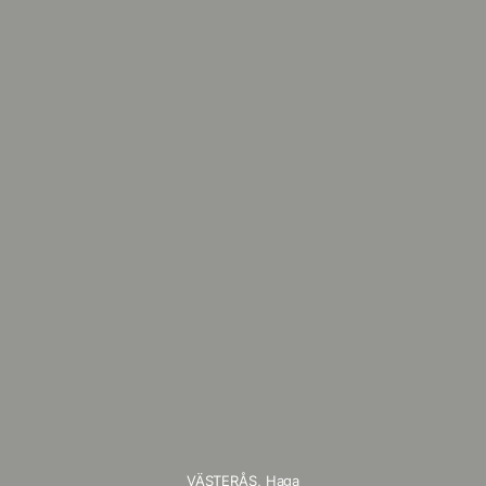
VÄSTERÅS,
Haga