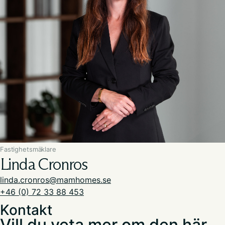
Fastighetsmäklare
Linda Cronros
linda.cronros@mamhomes.se
+46 (0) 72 33 88 453
Kontakt
Vill du veta mer om den här