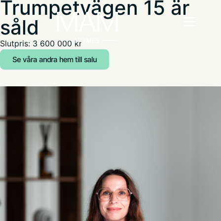
Trumpetvägen 15 är
såld
Slutpris: 3 600 000 kr
Se våra andra hem till salu