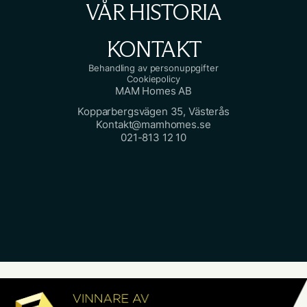
VÅR HISTORIA
KONTAKT
Behandling av personuppgifter
Cookiepolicy
MAM Homes AB
Kopparbergsvägen 35, Västerås
Kontakt@mamhomes.se
021-813 12 10