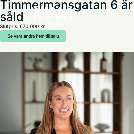
Timmermansgatan 6 är
såld
Slutpris: 670 000 kr
Se våra andra hem till salu