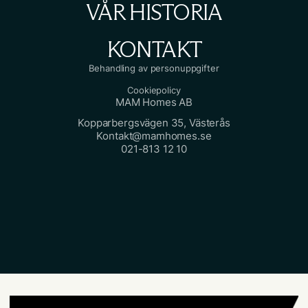
VÅR HISTORIA
KONTAKT
Behandling av personuppgifter
Cookiepolicy
MAM Homes AB
Kopparbergsvägen 35, Västerås
Kontakt@mamhomes.se
021-813 12 10