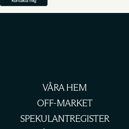
Kontakta mig
VÅRA HEM
OFF-MARKET
SPEKULANTREGISTER