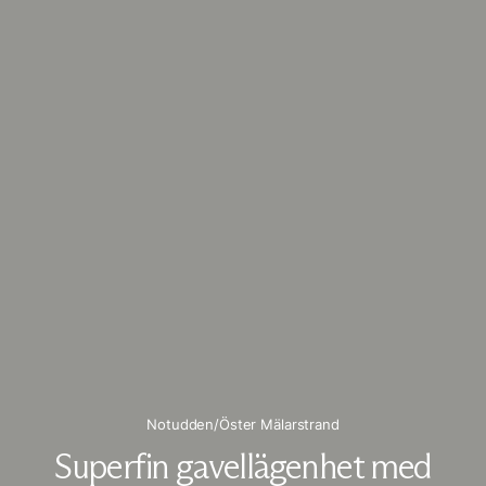
Notudden/Öster Mälarstrand
Superfin gavellägenhet med