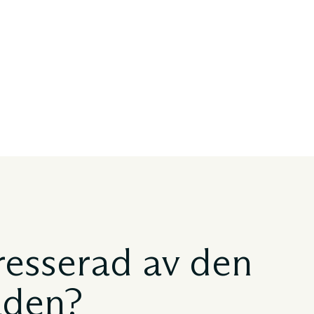
resserad av den
aden?