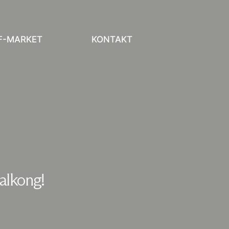
F-MARKET
KONTAKT
alkong!