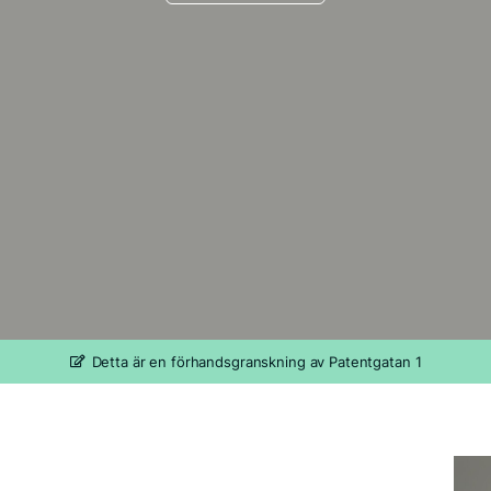
Detta är en förhandsgranskning av Patentgatan 1