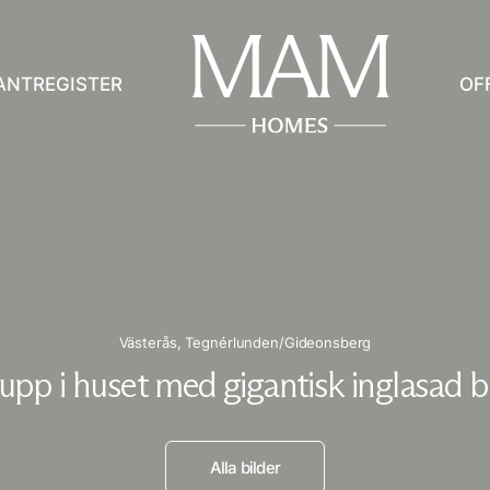
ANTREGISTER
OF
Västerås,
Tegnérlunden/Gideonsberg
upp i huset med gigantisk inglasad b
Alla bilder