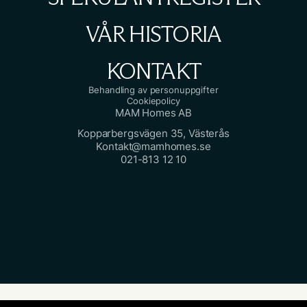
VÅR HISTORIA
KONTAKT
Behandling av personuppgifter
Cookiepolicy
MAM Homes AB
Kopparbergsvägen 35, Västerås
Kontakt@mamhomes.se
021-813 12 10