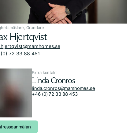
ghetsmäklare, Grundare
x Hjertqvist
.hjertqvist@mamhomes.se
(0) 72 33 88 451
Extra kontakt
Linda Cronros
linda.cronros@mamhomes.se
+46 (0) 72 33 88 453
ntresseanmälan