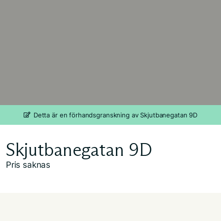
Detta är en förhandsgranskning av Skjutbanegatan 9D
Skjutbanegatan 9D
Pris saknas