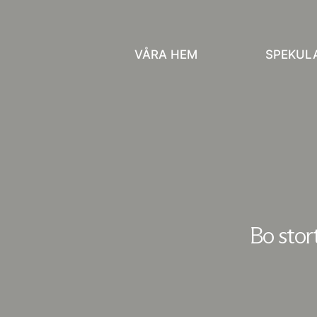
VÅRA HEM
SPEKUL
Bo stor