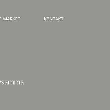
F-MARKET
KONTAKT
rivsamma