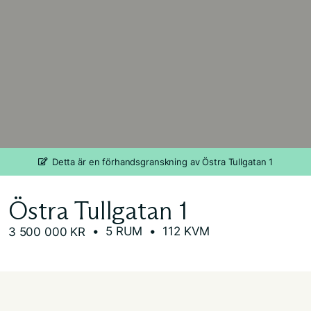
Detta är en förhandsgranskning av Östra Tullgatan 1
Östra Tullgatan 1
• 5 RUM
• 112 KVM
3 500 000 KR