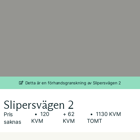
Detta är en förhandsgranskning av Slipersvägen 2
Slipersvägen 2
• 120
+ 62
• 1130 KVM
Pris
KVM
KVM
TOMT
saknas